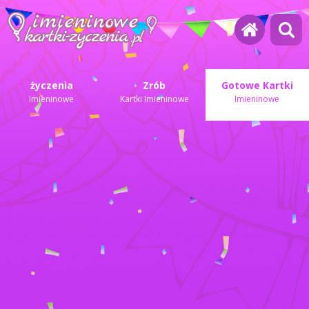
życzenia
Zrób
Gotowe Kartki
Imieninowe
Kartki Imieninowe
Imieninowe