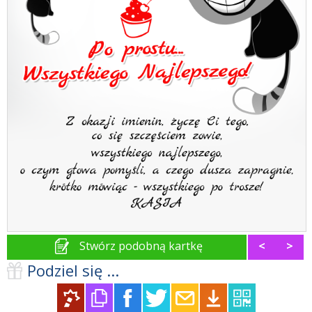
Stwórz podobną kartkę
<
>
Podziel się ...