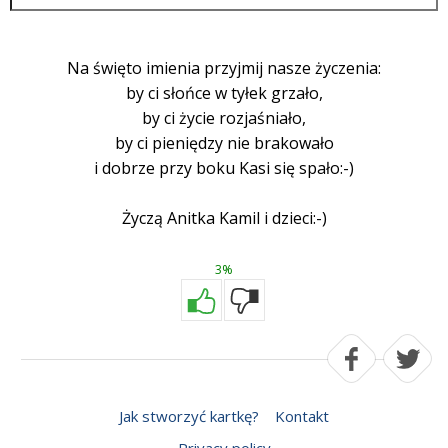
Na święto imienia przyjmij nasze życzenia:
by ci słońce w tyłek grzało,
by ci życie rozjaśniało,
by ci pieniędzy nie brakowało
i dobrze przy boku Kasi się spało:-)
Życzą Anitka Kamil i dzieci:-)
3%
Jak stworzyć kartkę?
Kontakt
Privacy policy