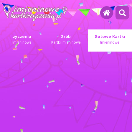
życzenia
Zrób
Gotowe Kartki
Imieninowe
Kartki Imieninowe
Imieninowe