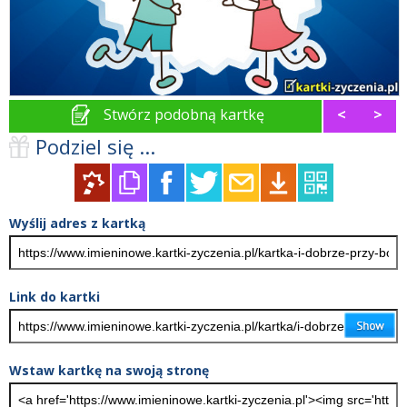
Stwórz podobną kartkę
<
>
Podziel się ...
Wyślij adres z kartką
Link do kartki
Wstaw kartkę na swoją stronę