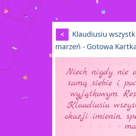
Klaudiusiu wszystki
<
marzeń - Gotowa Kartk