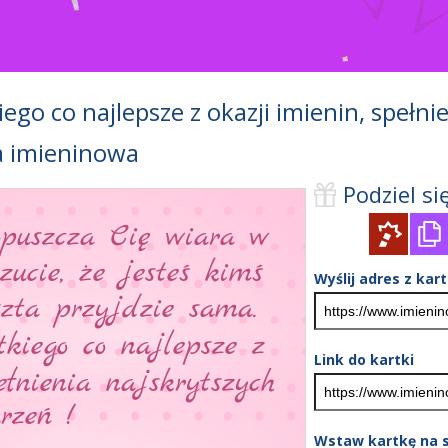
ego co najlepsze z okazji imienin, spełni
a imieninowa
Podziel się
Wyślij adres z kar
Link do kartki
Wstaw kartkę na s