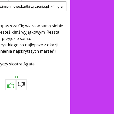
 opuszcza Cię wiara w samą siebie
 jesteś kimś wyjątkowym. Reszta
przyjdzie sama.
zystkiego co najlepsze z okazji
łnienia najskrytszych marzeń !
yczy siostra Agata
3%