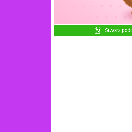
Stwórz pod