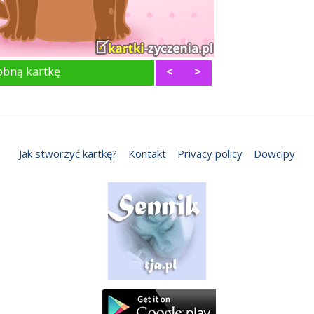
obną kartkę
<
>
Jak stworzyć kartkę?
Kontakt
Privacy policy
Dowcipy