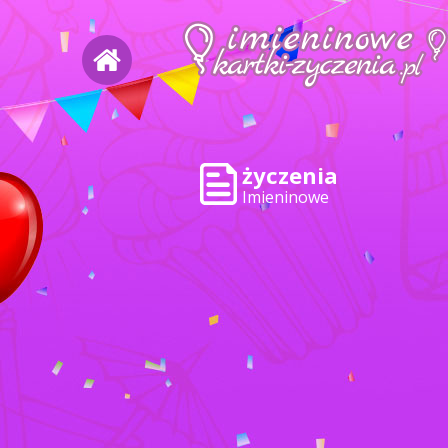
życzenia
Imieninowe