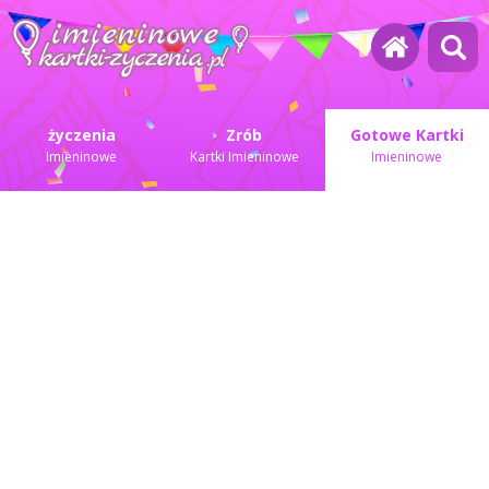
życzenia
Zrób
Gotowe Kartki
Imieninowe
Kartki Imieninowe
Imieninowe