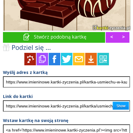
Stwórz podobną kartkę
<
>
Podziel się ...
Wyślij adres z kartką
Link do kartki
Wstaw kartkę na swoją stronę