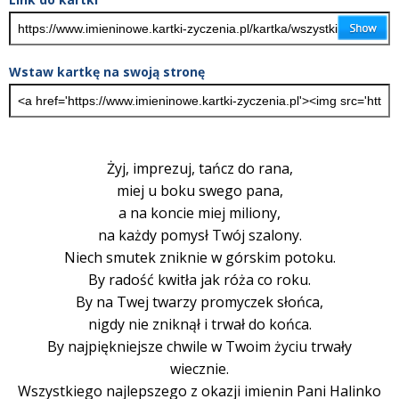
Wstaw kartkę na swoją stronę
Żyj, imprezuj, tańcz do rana,
miej u boku swego pana,
a na koncie miej miliony,
na każdy pomysł Twój szalony.
Niech smutek zniknie w górskim potoku.
By radość kwitła jak róża co roku.
By na Twej twarzy promyczek słońca,
nigdy nie zniknął i trwał do końca.
By najpiękniejsze chwile w Twoim życiu trwały
wiecznie.
Wszystkiego najlepszego z okazji imienin Pani Halinko