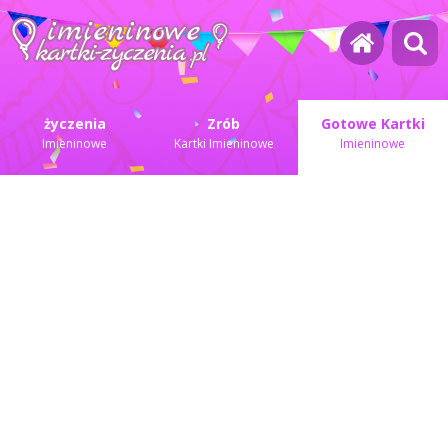
życzenia
Zrób
Gotowe Kartki
Imieninowe
Kartki Imieninowe
Imieninowe