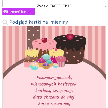
zmień kartkę
Podgląd kartki na imieniny