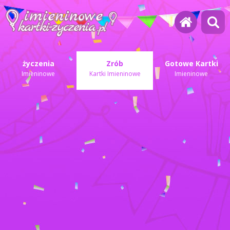
życzenia
Zrób
Gotowe Kartki
Imieninowe
Kartki Imieninowe
Imieninowe