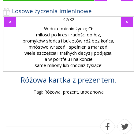
Losowe życzenia imieninowe
42/82
<
>
W dniu Imienin życzę Ci:
miłości po kres i radości do łez,
promyków słońca i bukietów róż bez końca,
mnóstwo wrażeń i spełnienia marzeń,
wiele szczęścia i trafnych decyzji podjęcia,
a w portfelu i na koncie
same miliony lub chociaż tysiące!
Różowa kartka z prezentem.
Tagi: Różowa, prezent, urodzinowa