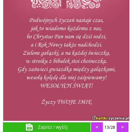
Zapisz i wyślij
<
>
13/28