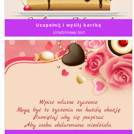
Uzupełnij i wyślij kartkę
Urodzinowy tort