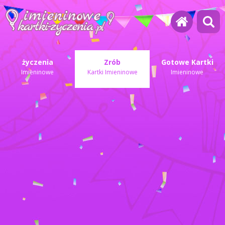
życzenia
Zrób
Gotowe Kartki
Imieninowe
Kartki Imieninowe
Imieninowe