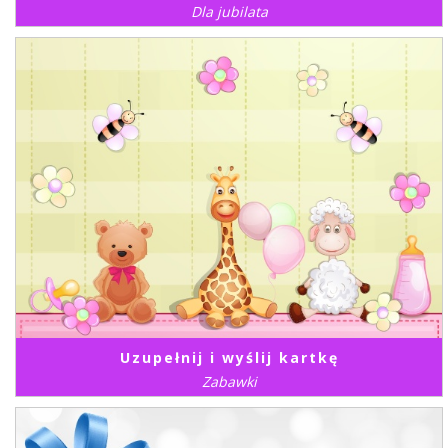
Dla jubilata
Uzupełnij i wyślij kartkę
Zabawki