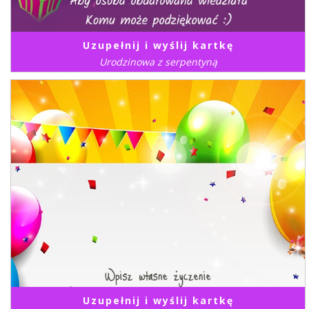
Uzupełnij i wyślij kartkę
Urodzinowa z serpentyną
Uzupełnij i wyślij kartkę