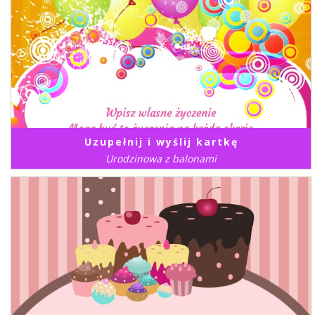
Uzupełnij i wyślij kartkę
Urodzinowa z balonami