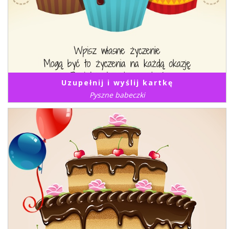
Uzupełnij i wyślij kartkę
Pyszne babeczki