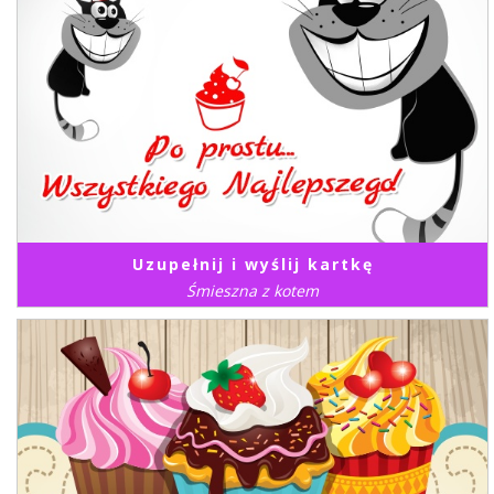
Uzupełnij i wyślij kartkę
Śmieszna z kotem