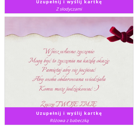
Uzupełnij i wyślij kartkę
Z słodyczami
Uzupełnij i wyślij kartkę
Różowa z babeczką