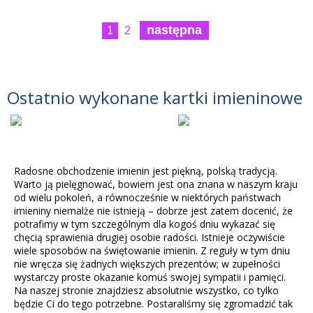
następna
1
2
Ostatnio wykonane kartki imieninowe
Radosne obchodzenie imienin jest piękną, polską tradycją.
Warto ją pielęgnować, bowiem jest ona znana w naszym kraju
od wielu pokoleń, a równocześnie w niektórych państwach
imieniny niemalże nie istnieją – dobrze jest zatem docenić, że
potrafimy w tym szczególnym dla kogoś dniu wykazać się
chęcią sprawienia drugiej osobie radości. Istnieje oczywiście
wiele sposobów na świętowanie imienin. Z reguły w tym dniu
nie wręcza się żadnych większych prezentów; w zupełności
wystarczy proste okazanie komuś swojej sympatii i pamięci.
Na naszej stronie znajdziesz absolutnie wszystko, co tylko
będzie Ci do tego potrzebne. Postaraliśmy się zgromadzić tak