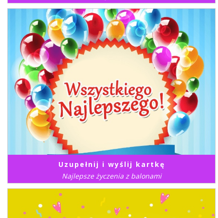
Uzupełnij i wyślij kartkę
Najlepsze życzenia z balonami