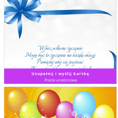
Uzupełnij i wyślij kartkę
Prosta urodzinowa