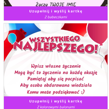
Uzupełnij i wyślij kartkę
Z babeczkami
Uzupełnij i wyślij kartkę
Z kolorowymi balonami