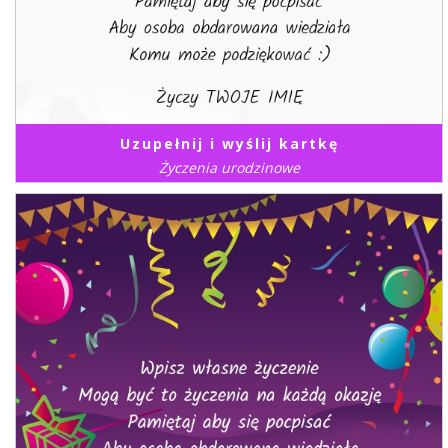
Uzupełnij i wyślij kartkę
Życzenia urodzinowe