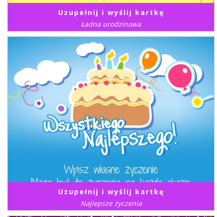
Uzupełnij i wyślij kartkę
Ładna urodzinowa
Uzupełnij i wyślij kartkę
Najlepsze życzenia