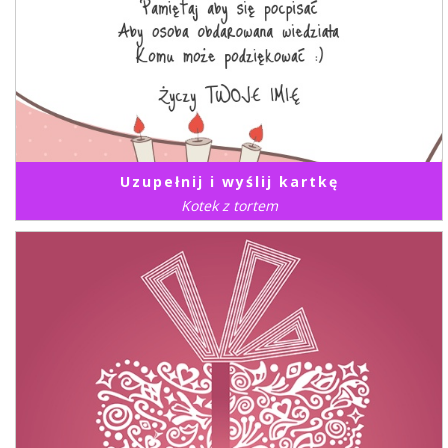
Uzupełnij i wyślij kartkę
Kotek z tortem