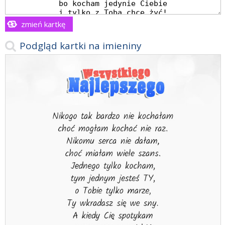
zmień kartkę
Podgląd kartki na imieniny