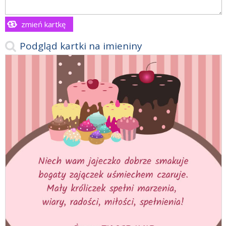
zmień kartkę
Podgląd kartki na imieniny